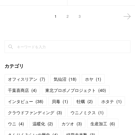
1
2
3
カテゴリ
オフィスリアン
(
7
)
気仙沼
(
18
)
ホヤ
(
1
)
千葉喜商店
(
4
)
東北プロボノプロジェクト
(
40
)
インタビュー
(
38
)
貝毒
(
1
)
牡蠣
(
2
)
ホタテ
(
1
)
クラウドファンディング
(
3
)
ウニノミクス
(
1
)
ウニ
(
4
)
温暖化
(
2
)
カツオ
(
3
)
生産加工
(
6
)
さんりくみらいの歴史
(
4
)
経営未来塾
(
3
)