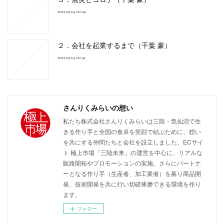
2021.09.04 00:42
２．会社を起業するまで（千葉 豪）
2021.09.04 00:41
さんりくみらいの想い
私たち株式会社さんりくみらいは三陸・気仙沼で生
きる作り手と全国の食卓を笑顔で結ぶために、想い
を共にする仲間たちと会社を設立しました。ECサイ
ト 極上市場「三陸未来」の運営を中心に、リアルな
販路開拓やプロモーションの実施。さらにパートナ
ーとなる作り手（生産者、加工業者）を募り商品開
発、技術開発を共に行い切磋琢磨できる環境を作り
ます。
フォロー