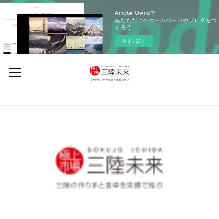
Ameba Owndで
あなただけのホームページやブログをつ
くろう
今すぐ試す