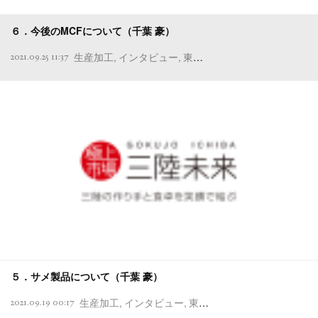
６．今後のMCFについて（千葉 豪）
生産加工
インタビュー
東北プロボノプロジェクト
M
2021.09.25 11:37
５．サメ製品について（千葉 豪）
生産加工
インタビュー
東北プロボノプロジェクト
2021.09.19 00:17