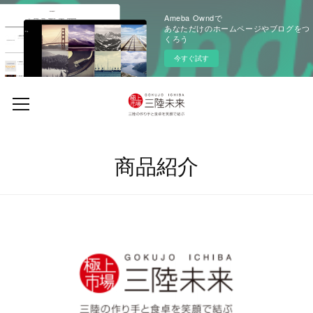
Ameba Owndで
あなただけのホームページやブログをつ
くろう
今すぐ試す
商品紹介