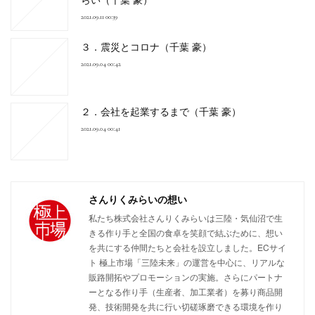
2021.09.11 00:39
３．震災とコロナ（千葉 豪）
2021.09.04 00:42
２．会社を起業するまで（千葉 豪）
2021.09.04 00:41
さんりくみらいの想い
私たち株式会社さんりくみらいは三陸・気仙沼で生
きる作り手と全国の食卓を笑顔で結ぶために、想い
を共にする仲間たちと会社を設立しました。ECサイ
ト 極上市場「三陸未来」の運営を中心に、リアルな
販路開拓やプロモーションの実施。さらにパートナ
ーとなる作り手（生産者、加工業者）を募り商品開
発、技術開発を共に行い切磋琢磨できる環境を作り