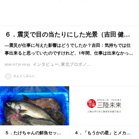
６．震災で目の当たりにした光景（吉田 健…
―震災が仕事に与えた影響はどうでしたか？吉田：気持ちでは仕
事出来ると思っていたのですけれど、1年間、仕事は出来なかっ…
2021.07.31 10:55
インタビュー
東北プロボノプロジェクト
気仙沼
カネ
さんりくみらい
５．たけちゃんの鮮魚セッ…
４．「もうかの星」とメカ…