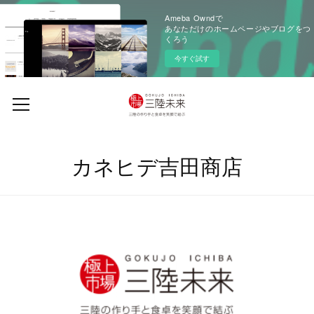
Ameba Owndで
あなただけのホームページやブログをつ
くろう
今すぐ試す
カネヒデ吉田商店