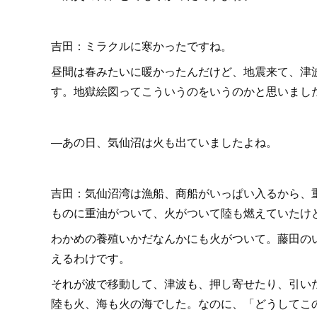
吉田：ミラクルに寒かったですね。
昼間は春みたいに暖かったんだけど、地震来て、津
す。地獄絵図ってこういうのをいうのかと思いまし
―あの日、気仙沼は火も出ていましたよね。
吉田：気仙沼湾は漁船、商船がいっぱい入るから、
ものに重油がついて、火がついて陸も燃えていたけ
わかめの養殖いかだなんかにも火がついて。藤田の
えるわけです。
それが波で移動して、津波も、押し寄せたり、引い
陸も火、海も火の海でした。なのに、「どうしてこ