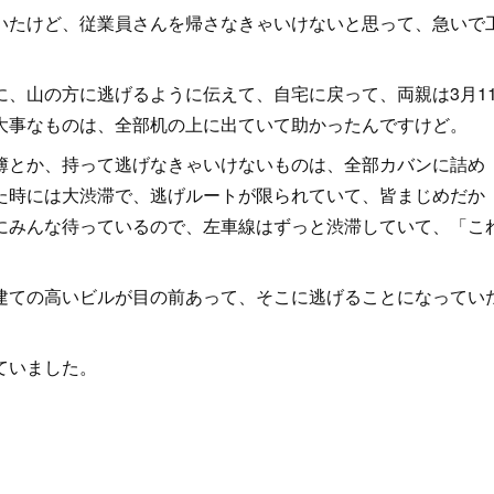
いたけど、従業員さんを帰さなきゃいけないと思って、急いで
、山の方に逃げるように伝えて、自宅に戻って、両親は3月1
大事なものは、全部机の上に出ていて助かったんですけど。
簿とか、持って逃げなきゃいけないものは、全部カバンに詰め
た時には大渋滞で、逃げルートが限られていて、皆まじめだか
にみんな待っているので、左車線はずっと渋滞していて、「こ
建ての高いビルが目の前あって、そこに逃げることになってい
ていました。