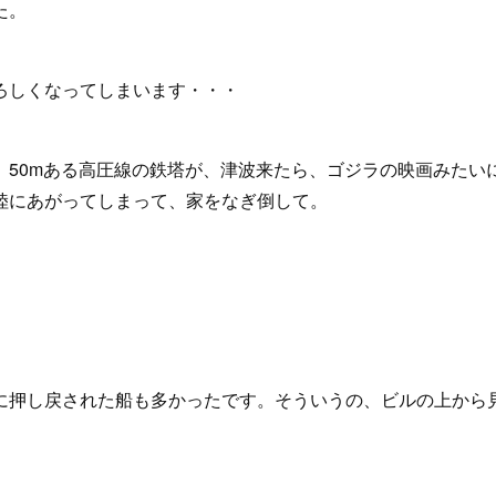
た。
ろしくなってしまいます・・・
、50mある高圧線の鉄塔が、津波来たら、ゴジラの映画みたい
陸にあがってしまって、家をなぎ倒して。
に押し戻された船も多かったです。そういうの、ビルの上から