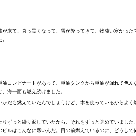
波が来て、真っ黒くなって、雪が降ってきて、物凄い寒かった
た。
重油コンビナートがあって、重油タンクから重油が漏れて色ん
ど、海一面も燃え続けました。
いかだも燃えていたんでしょうけど、木を使っているからよく
たりずっと繰り返していたから、それをずっと眺めていました
のビルはこんなに寒いんだ。目の前燃えているのに、どうして