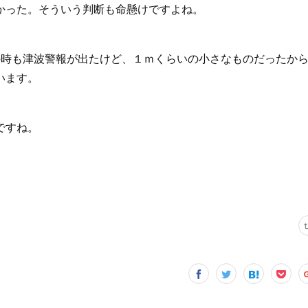
かった。そういう判断も命懸けですよね。
の時も津波警報が出たけど、１ｍくらいの小さなものだったか
います。
ですね。