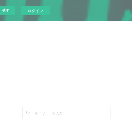
ぐ試す
ログイン