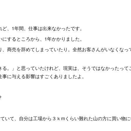
れど、1年間、仕事は出来なかったです。
いにするところから、1年かかりました。
り、商売を辞めてしまっていたり。全然お客さんがいなくなっ
きる。」と思っていたけれど、現実は、そうではなかったって
仕事に与える影響はすごくありましたよ。
？
っていて、自分は工場から３ｋmくらい難れた山の方に買い物に