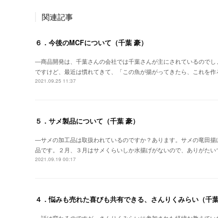
関連記事
６．今後のMCFについて（千葉 豪）
―商品開発は、千葉さんの会社では千葉さんが主にされているのでし
ですけど、最近は慣れてきて、「この魚が揚がってきたら、これを作
2021.09.25 11:37
５．サメ製品について（千葉 豪）
―サメの加工品は取扱われているのですか？あります。サメの竜田揚
品です。２月、３月はサメくらいしか水揚げがないので、ありがたい
2021.09.19 00:17
４．悩みも売れた喜びも共有できる、さんりくみらい（千葉
―話は変わるのですが、さんりくみらいに参加された経緯お教えてい