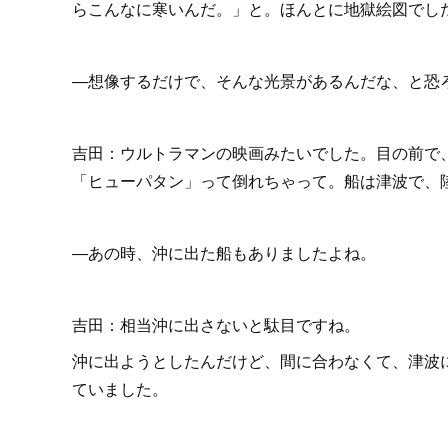
らこんなに寒いんだ。」と。ほんとに地獄絵図でし
―想像するだけで、そんな光景があるんだな、と恐
吉田：ウルトラマンの映画みたいでした。目の前で
「ヒューパタン」って倒れちゃって。船は津波で、
―あの時、沖に出た船もありましたよね。
吉田：相当沖に出さないと駄目ですね。
沖に出ようとしたんだけど、間に合わなくて、津波
ていました。