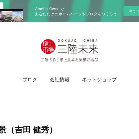
Ameba Owndで
今す
あなただけのホームページやブログをつくろう
ブログ
会社情報
ネットショップ
景（吉田 健秀）